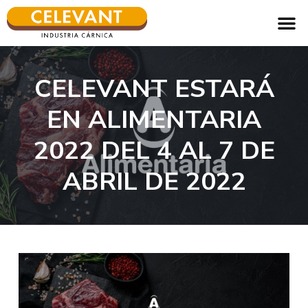
CELEVANT ESTARÁ
EN ALIMENTARIA
2022 DEL 4 AL 7 DE
ABRIL DE 2022