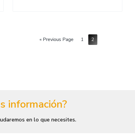
«
Previous Page
1
2
s información?
udaremos en lo que necesites.